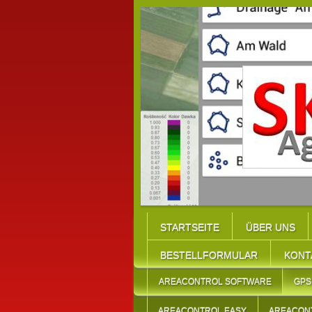
STARTSEITE
ÜBER UNS
BESTELLFORMULAR
KONT
AREACONTROL SOFTWARE
GPS
AREACONTROL EASY
AREACON