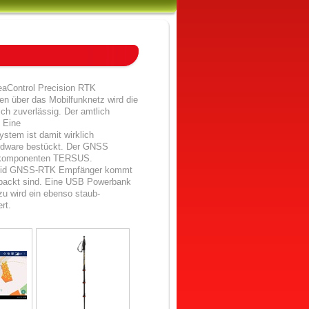
eaControl Precision RTK
n über das Mobilfunknetz wird die
h zuverlässig. Der amtlich
 Eine
tem ist damit wirklich
ardware bestückt. Der GNSS
gskomponenten TERSUS.
avid GNSS-RTK Empfänger kommt
erpackt sind. Eine USB Powerbank
u wird ein ebenso staub-
rt.